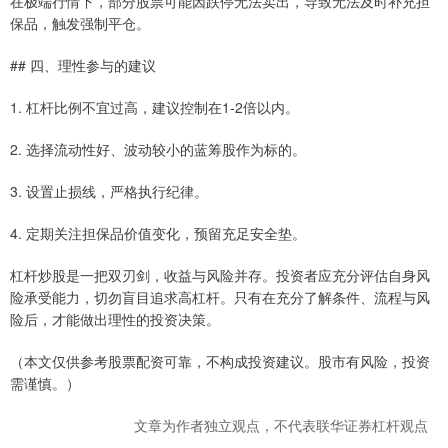
在极端行情下，部分股票可能因跌停无法卖出，导致无法及时补充担
保品，触发强制平仓。
## 四、理性参与的建议
1. 杠杆比例不宜过高，建议控制在1-2倍以内。
2. 选择流动性好、波动较小的蓝筹股作为标的。
3. 设置止损线，严格执行纪律。
4. 定期关注担保品价值变化，预留充足安全垫。
杠杆炒股是一把双刃剑，收益与风险并存。投资者应充分评估自身风
险承受能力，切勿盲目追求高杠杆。只有在充分了解条件、流程与风
险后，才能做出理性的投资决策。
（本文仅供参考股票配资可靠，不构成投资建议。股市有风险，投资
需谨慎。）
文章为作者独立观点，不代表联华证券杠杆观点