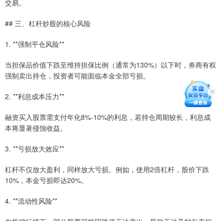
交易。
## 三、杠杆炒股的核心风险
1. **强制平仓风险**
当担保品价值下跌至维持担保比例（通常为130%）以下时，券商有权
强制卖出持仓，投资者可能面临本金全部亏损。
2. **利息成本压力**
融资买入股票需支付年化8%-10%的利息，若持仓周期较长，利息成
本将显著侵蚀收益。
3. **亏损放大效应**
杠杆不仅放大盈利，同样放大亏损。例如，使用2倍杠杆，股价下跌
10%，本金亏损即达20%。
4. **流动性风险**