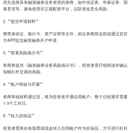
优先选择具有融资融券业务资质的券商，如中信证券、华泰证券、国
泰君安等。避免使用非正规配资平台，以防资金安全风险。
2. **提交申请材料**
携带身份证、银行卡、资产证明等文件，前往券商营业部或通过其官
方APP提交融资融券开户申请。
3. **签署风险揭示书**
券商将提供《融资融券业务风险揭示书》，投资者需仔细阅读并确认
知晓杠杆交易的风险。
4. **账户审核与开通**
券商审核材料通过后，将为投资者开通信用账户。整个过程通常需要
1-3个工作日。
5. **转入担保品**
投资者需将自有股票或现金转入信用账户作为担保品，方可进行杠杆