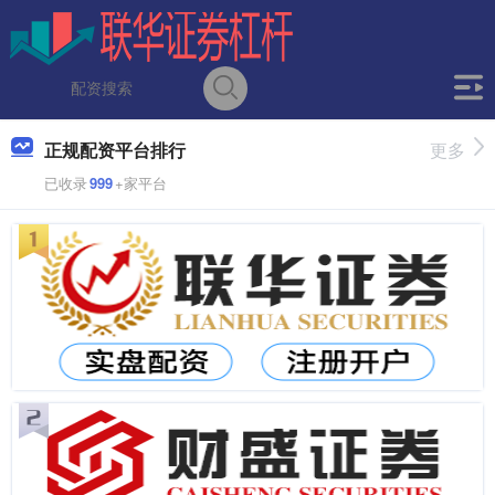
正规配资平台排行
更多
已收录
999
+家平台