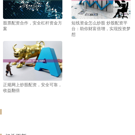
股票配资合作，安全杠杆资金方
短线资金怎么炒股 炒股配资平
案
台：助你财富倍增，实现投资梦
想
正规网上炒股配资，安全可靠，
收益翻倍