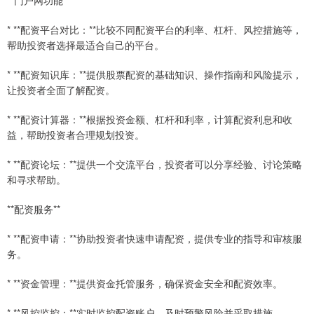
**门户网功能**
* **配资平台对比：**比较不同配资平台的利率、杠杆、风控措施等，
帮助投资者选择最适合自己的平台。
* **配资知识库：**提供股票配资的基础知识、操作指南和风险提示，
让投资者全面了解配资。
* **配资计算器：**根据投资金额、杠杆和利率，计算配资利息和收
益，帮助投资者合理规划投资。
* **配资论坛：**提供一个交流平台，投资者可以分享经验、讨论策略
和寻求帮助。
**配资服务**
* **配资申请：**协助投资者快速申请配资，提供专业的指导和审核服
务。
* **资金管理：**提供资金托管服务，确保资金安全和配资效率。
* **风控监控：**实时监控配资账户，及时预警风险并采取措施。