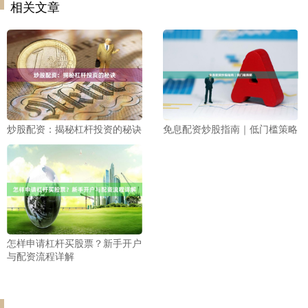
相关文章
炒股配资：揭秘杠杆投资的秘诀
免息配资炒股指南｜低门槛策略
怎样申请杠杆买股票？新手开户
与配资流程详解