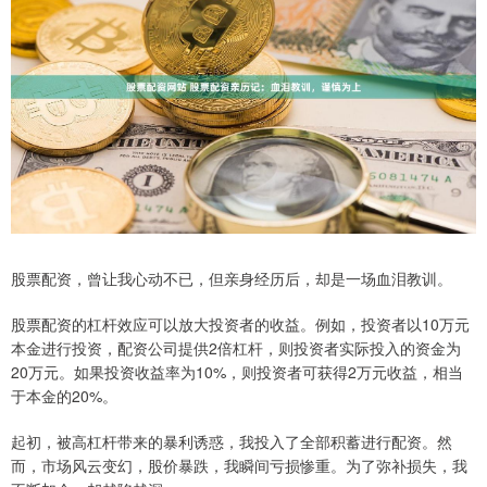
股票配资，曾让我心动不已，但亲身经历后，却是一场血泪教训。
股票配资的杠杆效应可以放大投资者的收益。例如，投资者以10万元
本金进行投资，配资公司提供2倍杠杆，则投资者实际投入的资金为
20万元。如果投资收益率为10%，则投资者可获得2万元收益，相当
于本金的20%。
起初，被高杠杆带来的暴利诱惑，我投入了全部积蓄进行配资。然
而，市场风云变幻，股价暴跌，我瞬间亏损惨重。为了弥补损失，我