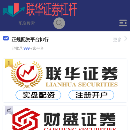
正规配资平台排行
更多
已收录
999
+家平台