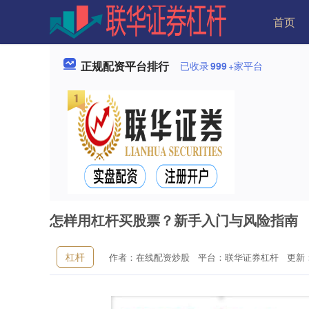
首页
正规配资平台排行
已收录
999
+家平台
怎样用杠杆买股票？新手入门与风险指南
杠杆
作者：在线配资炒股
平台：联华证券杠杆
更新：2