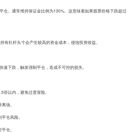
平仓。通常维持保证金比例为130%。这意味着如果股票价格下跌超过
期持有杠杆头寸会产生较高的资金成本，侵蚀投资收益。
快速下跌，触发强制平仓，造成不可控的损失。
1.5倍以内，避免过度冒险。
断离场。
强制平仓风险。
时平仓。