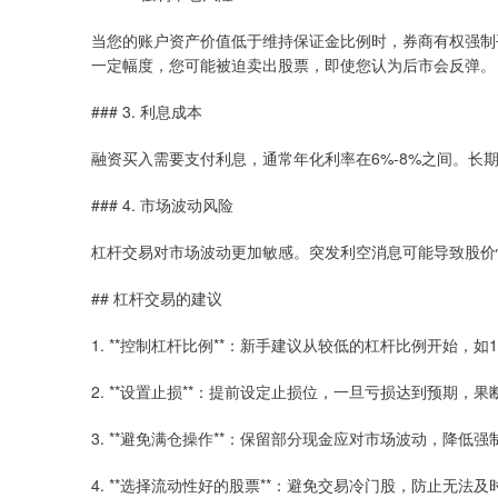
当您的账户资产价值低于维持保证金比例时，券商有权强制
一定幅度，您可能被迫卖出股票，即使您认为后市会反弹。
### 3. 利息成本
融资买入需要支付利息，通常年化利率在6%-8%之间。长
### 4. 市场波动风险
杠杆交易对市场波动更加敏感。突发利空消息可能导致股价
## 杠杆交易的建议
1. **控制杠杆比例**：新手建议从较低的杠杆比例开始，如
2. **设置止损**：提前设定止损位，一旦亏损达到预期，果
3. **避免满仓操作**：保留部分现金应对市场波动，降低
4. **选择流动性好的股票**：避免交易冷门股，防止无法及