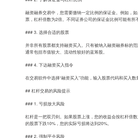
融资融券交易中，您需要缴纳一定比例的保证金。例如，如果
票，杠杆倍数为2倍。不同证券公司的保证金比例可能有所不同
### 3. 选择合适的股票
并非所有股票都支持融资买入。只有被纳入融资融券标的范
通常包括市值较大、流动性较好的蓝筹股。
### 4. 下达融资买入指令
在交易软件中选择“融资买入”功能，输入股票代码和买入
## 杠杆交易的风险提示
### 1. 亏损放大风险
杠杆是一把双刃剑。如果股票上涨，您的收益会按杠杆倍数
的股票下跌10%，您的实际亏损将达到20%。
### 2. 强制平仓风险