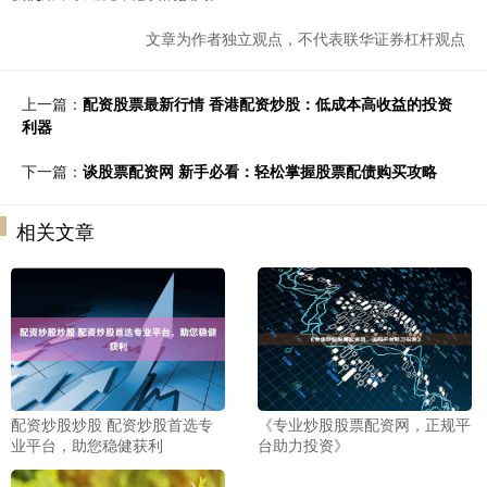
文章为作者独立观点，不代表联华证券杠杆观点
上一篇：
配资股票最新行情 香港配资炒股：低成本高收益的投资
利器
下一篇：
谈股票配资网 新手必看：轻松掌握股票配债购买攻略
相关文章
配资炒股炒股 配资炒股首选专
《专业炒股股票配资网，正规平
业平台，助您稳健获利
台助力投资》