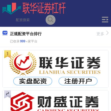
正规配资平台排行
更多
已收录
999
+家平台