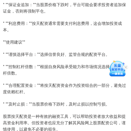
* **保证金追加：**当股票价格下跌时，平台可能会要求投资者追加保
证金，否则将强制平仓。
* **利息费用：**按天配资通常需要支付利息费用，这会增加投资成
本。
**使用建议**
* **谨慎选择平台：**选择信誉良好、监管合规的配资平台。
* **控制杠杆倍数：**根据自身风险承受能力和市场情况选择合适的杠
杆倍数。
* **合理配置资金：**将按天配资资金作为投资组合的一部分，避免过
度依赖杠杆。
* **及时止损：**当股票价格下跌时，及时止损以控制亏损。
股票按天配资是一种有效的融资工具，可以帮助投资者放大收益和提
高资金利用率。但投资者也应充分了解其风险网上股票配资公司，谨
慎使用，以避免不必要的损失。