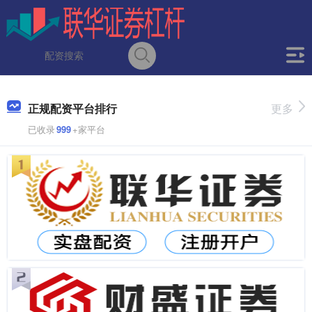
正规配资平台排行
更多
已收录
999
+家平台