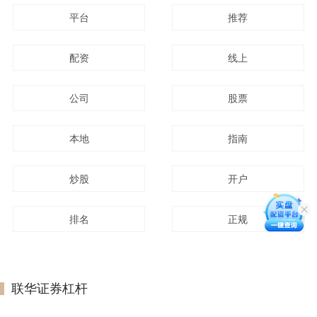
平台
推荐
配资
线上
公司
股票
本地
指南
炒股
开户
排名
正规
联华证券杠杆