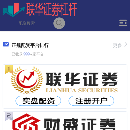
正规配资平台排行
更多
已收录
999
+家平台