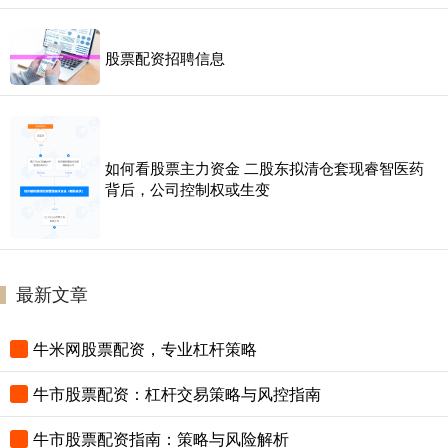
股票配资招聘信息
如何看股票主力资金 二股东拟清仓套现睿智医药
背后，公司控制权或生变
最新文章
牛米网股票配资，专业杠杆策略
牛市股票配资：杠杆交易策略与风控指南
牛市股票配资指南：策略与风险解析