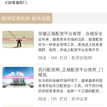
们的客服部门。
联华证券杠杆 相关话题
安徽正规配资平台推荐，合规安全
近年来，随着资本市场的活跃，股票配资
作为一种资金管理工具，逐渐进入投资者
视野。然而，市场上配资平台良莠不齐，
如何选择一家合规、安全的配资平台，成
阅读：
169
栏目：
配资炒股网
为安徽地区投资者....
四川配资网_正规配资平台推荐_门
槛低
在当前的金融市场环境下，越来越多的投
资者开始关注配资这一工具。对于四川地
区的投资者来说，选择一个正规的配资平
台至关重要。本文将为您详细解析四川配
阅读：
125
栏目：
联华证券
资网的相关信息，....