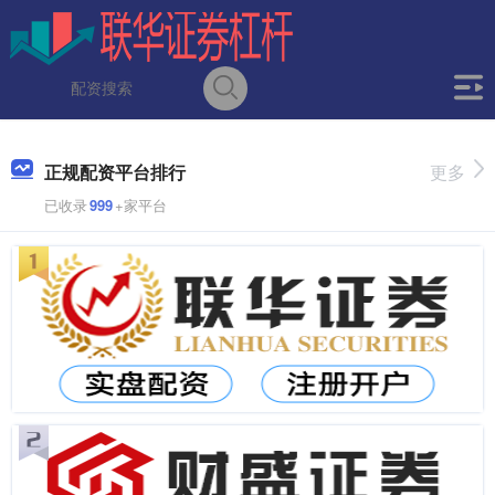
正规配资平台排行
更多
已收录
999
+家平台